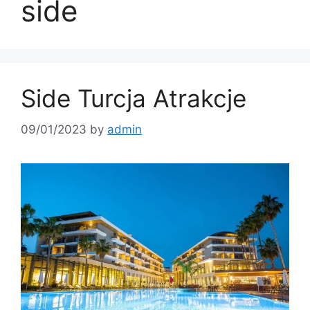
side
Side Turcja Atrakcje
09/01/2023
by
admin