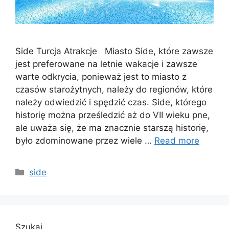
Side Turcja Atrakcje Miasto Side, które zawsze
jest preferowane na letnie wakacje i zawsze
warte odkrycia, ponieważ jest to miasto z
czasów starożytnych, należy do regionów, które
należy odwiedzić i spędzić czas. Side, którego
historię można prześledzić aż do VII wieku pne,
ale uważa się, że ma znacznie starszą historię,
było zdominowane przez wiele …
Read more
Categories
side
Szukaj