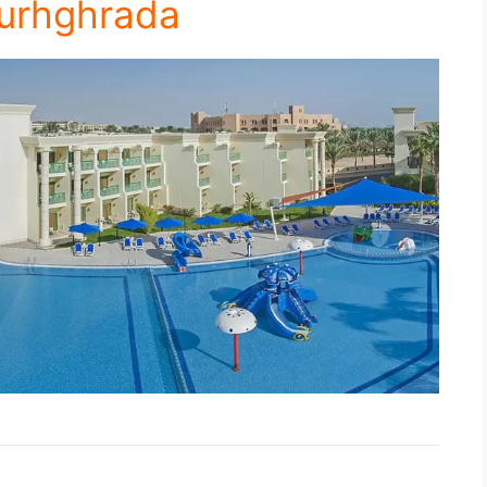
Hurhghrada