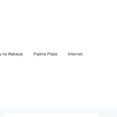
y na Wakacje
Piękne Plaże
Internet