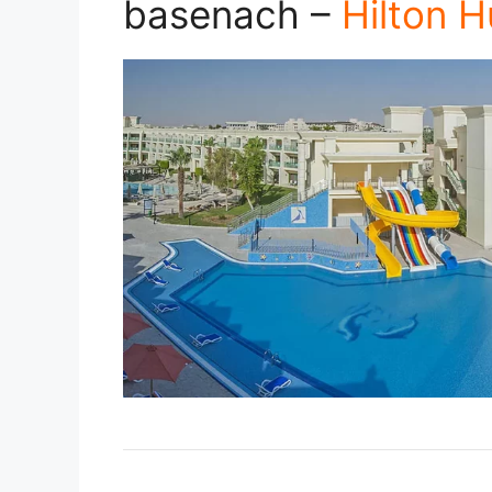
basenach –
Hilton 