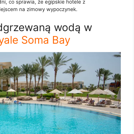
, co sprawia, że egipskie hotele z
iejscem na zimowy wypoczynek.
podgrzewaną wodą w
yale Soma Bay