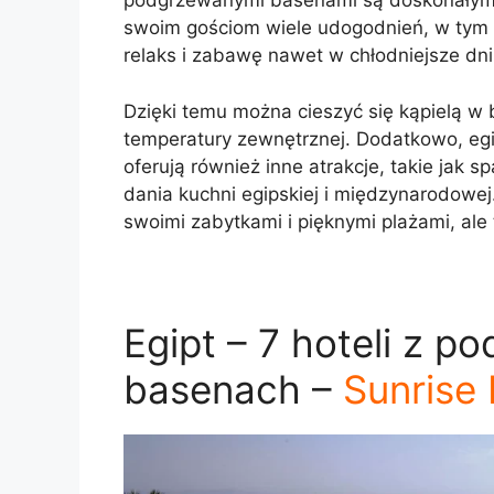
podgrzewanymi basenami są doskonałym 
swoim gościom wiele udogodnień, w tym 
relaks i zabawę nawet w chłodniejsze dni
Dzięki temu można cieszyć się kąpielą w 
temperatury zewnętrznej. Dodatkowo, eg
oferują również inne atrakcje, takie jak s
dania kuchni egipskiej i międzynarodowej. 
swoimi zabytkami i pięknymi plażami, ale
Egipt – 7 hoteli z 
basenach –
Sunrise 