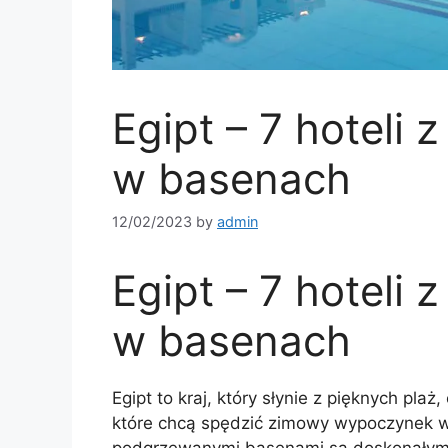
Egipt – 7 hoteli
w basenach
12/02/2023
by
admin
Egipt – 7 hoteli
w basenach
Egipt to kraj, który słynie z pięknych plaż
które chcą spędzić zimowy wypoczynek w