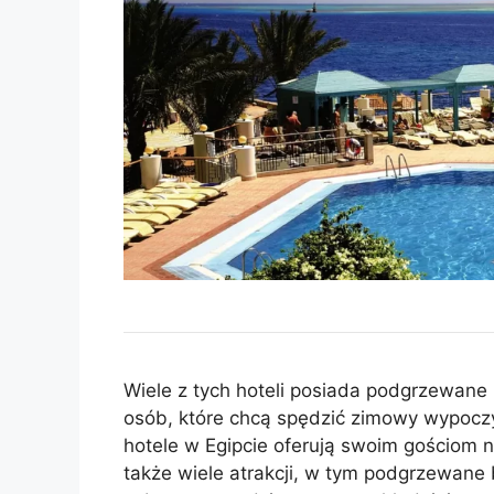
Wiele z tych hoteli posiada podgrzewane
osób, które chcą spędzić zimowy wypoc
hotele w Egipcie oferują swoim gościom ni
także wiele atrakcji, w tym podgrzewane 