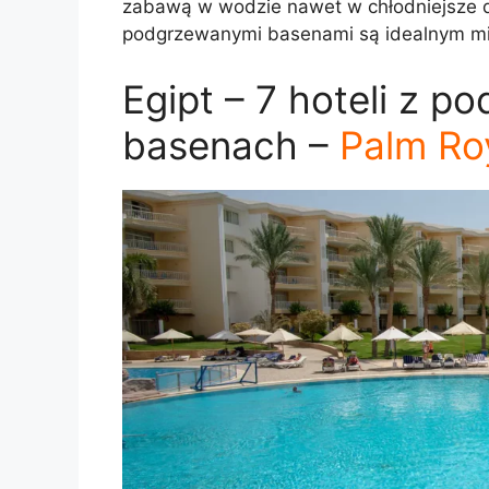
zabawą w wodzie nawet w chłodniejsze dni
podgrzewanymi basenami są idealnym m
Egipt – 7 hoteli z 
basenach –
Palm Ro