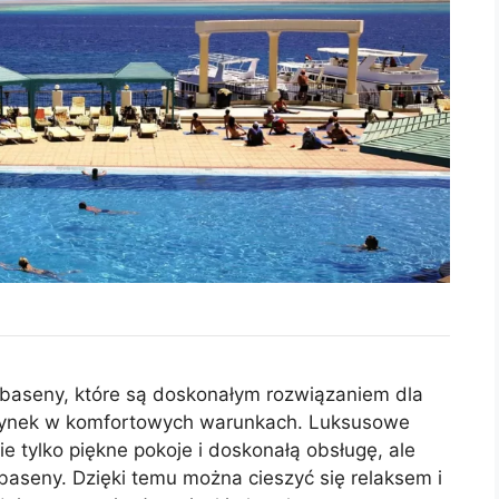
 baseny, które są doskonałym rozwiązaniem dla
zynek w komfortowych warunkach. Luksusowe
e tylko piękne pokoje i doskonałą obsługę, ale
baseny. Dzięki temu można cieszyć się relaksem i