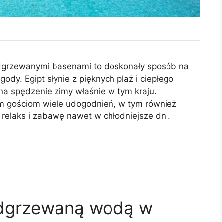
odgrzewanymi basenami to doskonały sposób na
gody. Egipt słynie z pięknych plaż i ciepłego
 na spędzenie zimy właśnie w tym kraju.
im gościom wiele udogodnień, w tym również
relaks i zabawę nawet w chłodniejsze dni.
podgrzewaną wodą w