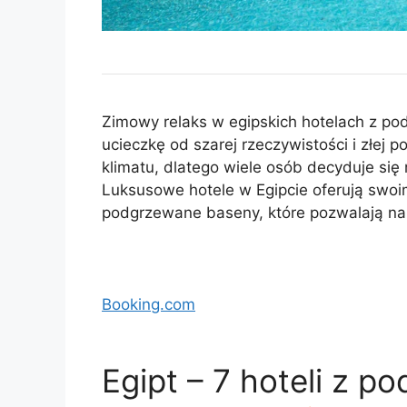
Zimowy relaks w egipskich hotelach z p
ucieczkę od szarej rzeczywistości i złej po
klimatu, dlatego wiele osób decyduje się
Luksusowe hotele w Egipcie oferują swo
podgrzewane baseny, które pozwalają na 
Booking.com
Egipt – 7 hoteli z 