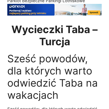
Parklot Bezpieczne Parkingi Lotniskowe
Wycieczki Taba –
Turcja
Sześć powodów,
dla których warto
odwiedzić Taba na
wakacjach