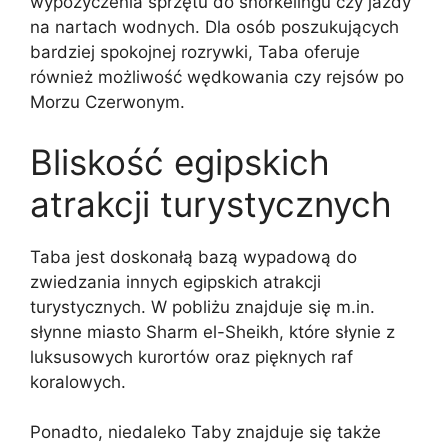
wypożyczenia sprzętu do snorkelingu czy jazdy
na nartach wodnych. Dla osób poszukujących
bardziej spokojnej rozrywki, Taba oferuje
również możliwość wędkowania czy rejsów po
Morzu Czerwonym.
Bliskość egipskich
atrakcji turystycznych
Taba jest doskonałą bazą wypadową do
zwiedzania innych egipskich atrakcji
turystycznych. W pobliżu znajduje się m.in.
słynne miasto Sharm el-Sheikh, które słynie z
luksusowych kurortów oraz pięknych raf
koralowych.
Ponadto, niedaleko Taby znajduje się także