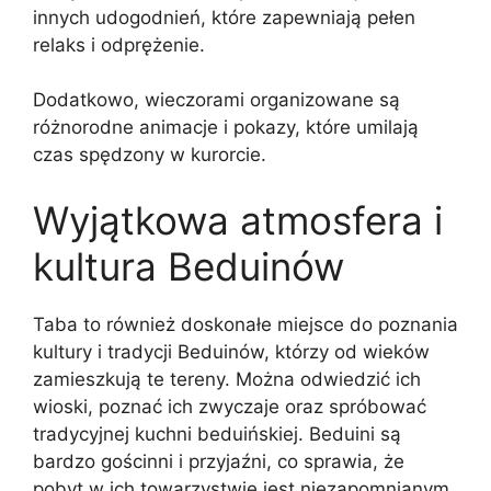
innych udogodnień, które zapewniają pełen
relaks i odprężenie.
Dodatkowo, wieczorami organizowane są
różnorodne animacje i pokazy, które umilają
czas spędzony w kurorcie.
Wyjątkowa atmosfera i
kultura Beduinów
Taba to również doskonałe miejsce do poznania
kultury i tradycji Beduinów, którzy od wieków
zamieszkują te tereny. Można odwiedzić ich
wioski, poznać ich zwyczaje oraz spróbować
tradycyjnej kuchni beduińskiej. Beduini są
bardzo gościnni i przyjaźni, co sprawia, że
pobyt w ich towarzystwie jest niezapomnianym