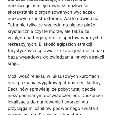
nurkowego, istnieje również możliwość
skorzystania z organizowanych wycieczek
nurkowych z instruktorem. Warto odwiedzić
Taba nie tylko ze względu na piękne plaże i
krystalicznie czyste morze, ale także ze
względu na bogatą ofertę sportów wodnych i
rekreacyjnych. Bliskość egipskich atrakcji
turystycznych sprawia, że Taba jest doskonałą
bazą wypadową do zwiedzania innych atrakcji
kraju.
Możliwość relaksu w luksusowych kurortach
oraz poznania wyjątkowej atmosfery i kultury
Beduinów sprawiają, że pobyt tutaj będzie
niezapomnianym doświadczeniem. Doskonała
lokalizacja do nurkowania i snorkelingu
przyciąga miłośników podwodnego świata z
całego świata. Przyjazna atmosfera i