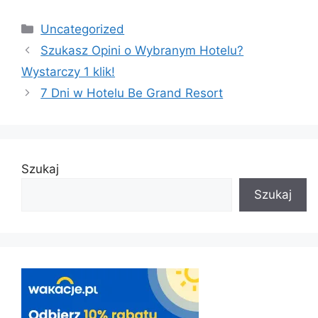
Categories
Uncategorized
Szukasz Opini o Wybranym Hotelu?
Wystarczy 1 klik!
7 Dni w Hotelu Be Grand Resort
Szukaj
Szukaj