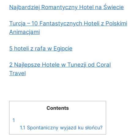
Najbardziej Romantyczny Hotel na Świecie
Turcja – 10 Fantastycznych Hoteli z Polskimi
Animacjami
5 hoteli z rafa w Egipcie
2 Najlepsze Hotele w Tunezji od Coral
Travel
Contents
1
1.1
Spontaniczny wyjazd ku słońcu?