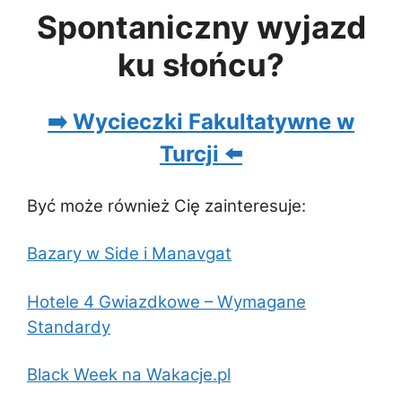
Spontaniczny wyjazd
ku słońcu?
➡️ Wycieczki Fakultatywne w
Turcji ⬅️
Być może również Cię zainteresuje:
Bazary w Side i Manavgat
Hotele 4 Gwiazdkowe – Wymagane
Standardy
Black Week na Wakacje.pl