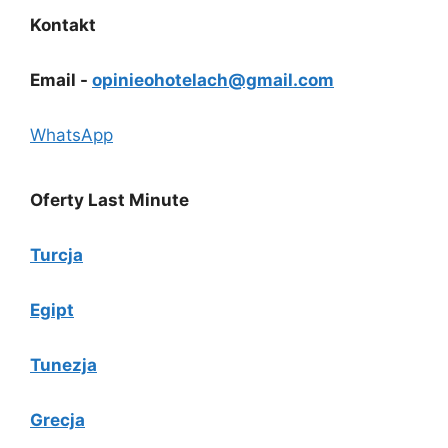
Kontakt
Email -
opinieohotelach@gmail.com
WhatsApp
Oferty Last Minute
Turcja
Egipt
Tunezja
Grecja