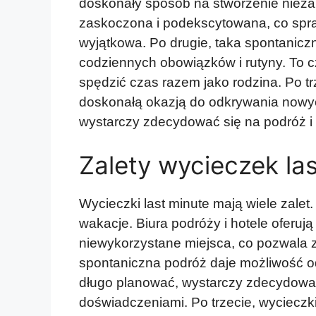
doskonały sposób na stworzenie niez
zaskoczona i podekscytowana, co spraw
wyjątkowa. Po drugie, taka spontanic
codziennych obowiązków i rutyny. To cz
spędzić czas razem jako rodzina. Po t
doskonałą okazją do odkrywania nowych
wystarczy zdecydować się na podróż i
Zalety wycieczek la
Wycieczki last minute mają wiele zalet.
wakacje. Biura podróży i hotele oferują
niewykorzystane miejsca, co pozwala z
spontaniczna podróż daje możliwość od
długo planować, wystarczy zdecydować
doświadczeniami. Po trzecie, wycieczki