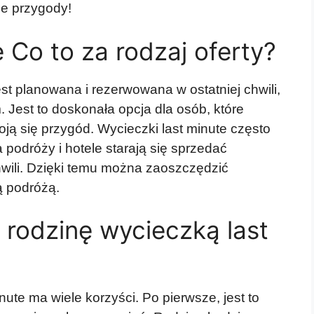
ne przygody!
 Co to za rodzaj oferty?
est planowana i rezerwowana w ostatniej chwili,
 Jest to doskonała opcja dla osób, które
oją się przygód. Wycieczki last minute często
 podróży i hotele starają się sprzedać
hwili. Dzięki temu można zaoszczędzić
ą podróżą.
rodzinę wycieczką last
ute ma wiele korzyści. Po pierwsze, jest to