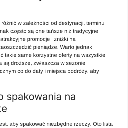
różnić w zależności od destynacji, terminu
nak często są one tańsze niż tradycyjne
 atrakcyjne promocje i zniżki na
zaoszczędzić pieniądze. Warto jednak
 takie same korzystne oferty na wszystkie
a są droższe, zwłaszcza w sezonie
ycznym co do daty i miejsca podróży, aby
o spakowania na
te
est, aby spakować niezbędne rzeczy. Oto lista