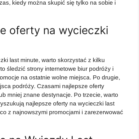
as, kiedy można skupić się tylko na sobie i
e oferty na wycieczki
ki last minute, warto skorzystać z kilku
 śledzić strony internetowe biur podróży i
promocje na ostatnie wolne miejsca. Po drugie,
jsca podróży. Czasami najlepsze oferty
lub mniej znane destynacje. Po trzecie, warto
wyszukują najlepsze oferty na wycieczki last
ąco z najnowszymi promocjami i zarezerwować