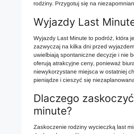
rodziny. Przygotuj się na niezapomnia
Wyjazdy Last Minute
Wyjazdy Last Minute to podróż, która j
zazwyczaj na kilka dni przed wyjazdem.
uwielbiają spontaniczne decyzje i nie b
oferują atrakcyjne ceny, ponieważ biura
niewykorzystane miejsca w ostatniej c
pieniądze i cieszyć się niezaplanowan
Dlaczego zaskoczyć 
minute?
Zaskoczenie rodziny wycieczką last min