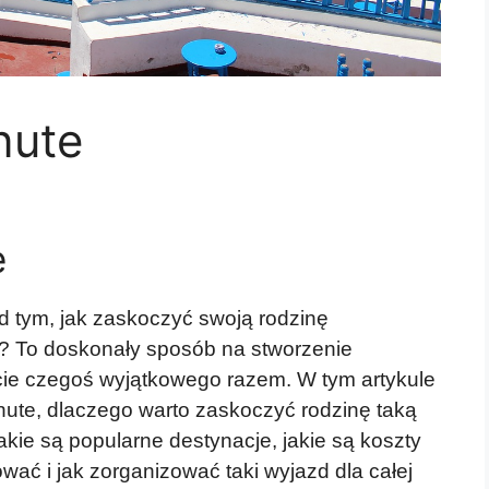
nute
e
d tym, jak zaskoczyć swoją rodzinę
? To doskonały sposób na stworzenie
ie czegoś wyjątkowego razem. W tym artykule
inute, dlaczego warto zaskoczyć rodzinę taką
jakie są popularne destynacje, jakie są koszty
wać i jak zorganizować taki wyjazd dla całej