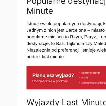
Popularne destynacj
Minute
Istnieje wiele popularnych destynacji, k
Jednym z nich jest Barcelona – miasto pe
popularne miejsca to Rzym, Paryż, Lon
destynacje, to Bali, Tajlandia czy M
Niezależnie od preferencji, istnieje wie
podróż last minute.
Wyjazdy Last Minute