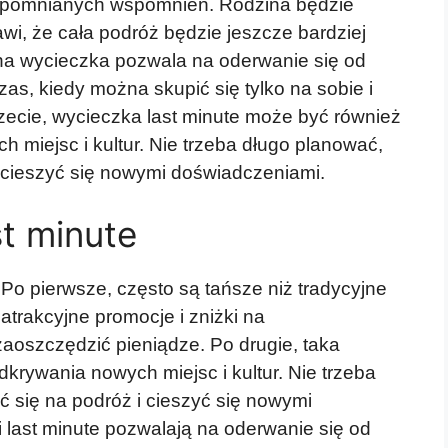
apomnianych wspomnień. Rodzina będzie
i, że cała podróż będzie jeszcze bardziej
zna wycieczka pozwala na oderwanie się od
as, kiedy można skupić się tylko na sobie i
rzecie, wycieczka last minute może być również
 miejsc i kultur. Nie trzeba długo planować,
 cieszyć się nowymi doświadczeniami.
st minute
 Po pierwsze, często są tańsze niż tradycyjne
 atrakcyjne promocje i zniżki na
aoszczędzić pieniądze. Po drugie, taka
krywania nowych miejsc i kultur. Nie trzeba
 się na podróż i cieszyć się nowymi
 last minute pozwalają na oderwanie się od