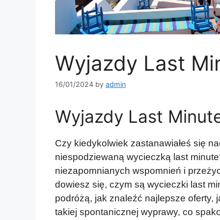
Wyjazdy Last Mi
16/01/2024
by
admin
Wyjazdy Last Minut
Czy kiedykolwiek zastanawiałeś się na
niespodziewaną wycieczką last minute
niezapomnianych wspomnień i przeżyc
dowiesz się, czym są wycieczki last m
podróżą, jak znaleźć najlepsze oferty, 
takiej spontanicznej wyprawy, co spako