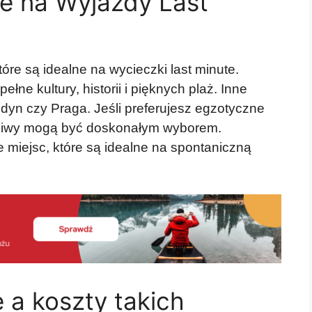
e na Wyjazdy Last
tóre są idealne na wycieczki last minute.
łne kultury, historii i pięknych plaż. Inne
dyn czy Praga. Jeśli preferujesz egzotyczne
alediwy mogą być doskonałym wyborem.
le miejsc, które są idealne na spontaniczną
 a koszty takich