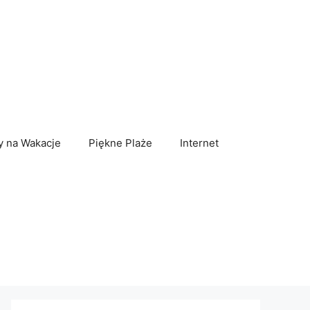
y na Wakacje
Piękne Plaże
Internet